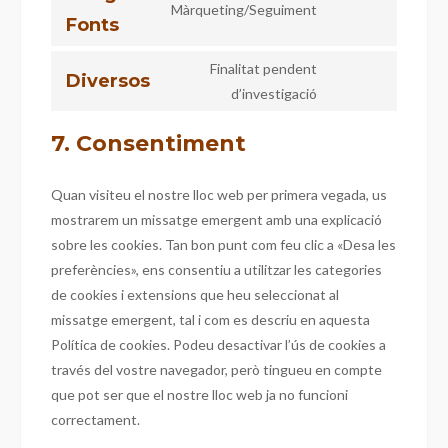
Màrqueting/Seguiment
Fonts
Finalitat pendent
Diversos
d’investigació
7. Consentiment
Quan visiteu el nostre lloc web per primera vegada, us
mostrarem un missatge emergent amb una explicació
sobre les cookies. Tan bon punt com feu clic a «Desa les
preferències», ens consentiu a utilitzar les categories
de cookies i extensions que heu seleccionat al
missatge emergent, tal i com es descriu en aquesta
Política de cookies. Podeu desactivar l’ús de cookies a
través del vostre navegador, però tingueu en compte
que pot ser que el nostre lloc web ja no funcioni
correctament.