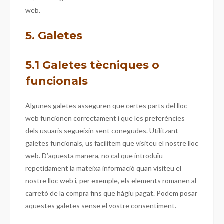
web.
5. Galetes
5.1 Galetes tècniques o
funcionals
Algunes galetes asseguren que certes parts del lloc
web funcionen correctament i que les preferències
dels usuaris segueixin sent conegudes. Utilitzant
galetes funcionals, us facilitem que visiteu el nostre lloc
web. D’aquesta manera, no cal que introduïu
repetidament la mateixa informació quan visiteu el
nostre lloc web i, per exemple, els elements romanen al
carretó de la compra fins que hàgiu pagat. Podem posar
aquestes galetes sense el vostre consentiment.