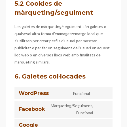
5.2 Cookies de
màrqueting/seguiment
Les galetes de màrqueting/seguiment són galetes o
qualsevol altra forma d’emmagatzematge local que
s’utilitzen per crear perfils d’usuari per mostrar
publicitat o per fer un seguiment de l’usuari en aquest
lloc web o en diversos llocs web amb finalitats de
màrqueting similars.
6. Galetes col·locades
WordPress
Funcional
Màrqueting/Seguiment,
Facebook
Funcional
Google