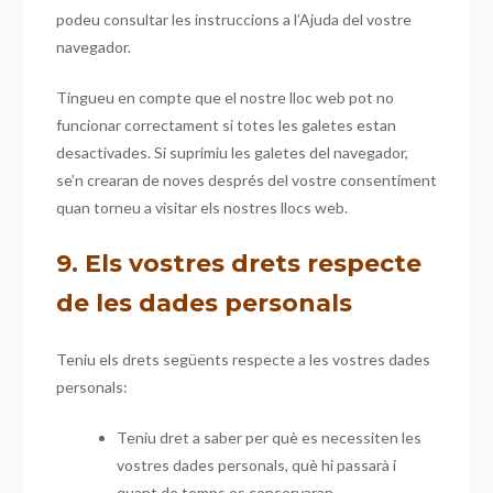
podeu consultar les instruccions a l’Ajuda del vostre
navegador.
Tingueu en compte que el nostre lloc web pot no
funcionar correctament si totes les galetes estan
desactivades. Si suprimiu les galetes del navegador,
se’n crearan de noves després del vostre consentiment
quan torneu a visitar els nostres llocs web.
9. Els vostres drets respecte
de les dades personals
Teniu els drets següents respecte a les vostres dades
personals:
Teniu dret a saber per què es necessiten les
vostres dades personals, què hi passarà i
quant de temps es conservaran.