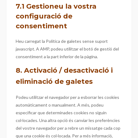
7.1 Gestioneu la vostra
configuració de
consentiment
Heu carregat la Política de galetes sense suport
javascript. A AMP, podeu utilitzar el botó de gestió del
consentiment a la part inferior de la pàgina.
8. Activació / desactivació i
eliminació de galetes
Podeu utilitzar el navegador per a esborrar les cookies
automàticament o manualment. A més, podeu
especificar que determinades cookies no siguin
col·locades. Una altra opció és canviar les preferències
del vostre navegador per a rebre un missatge cada cop
que una cookie és col·locada. Per a més informació,