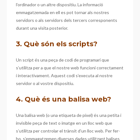
l’ordinador o un altre dispositiu. La informació
emmagatzemada en ell es pot tornar als nostres
servidors o als servidors dels tercers corresponents
durant una visita posterior.
3. Què són els scripts?
Un script és una peça de codi de programari que
s’utilitza per a que el nostre web funcioni correctament
i interactivament. Aquest codi s’executa al nostre
servidor o al vostre dispositiu.
4. Què és una balisa web?
Una balisa web (o una etiqueta de píxel) és una petita i
invisible peça de text o imatge en un lloc web que
s’utilitza per controlar el trànsit d’un lloc web. Per fer-
ho, s’emmagatzemen diverses dades utilitzant balises