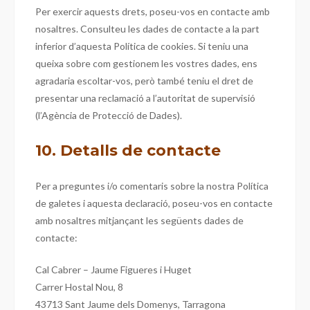
Per exercir aquests drets, poseu-vos en contacte amb
nosaltres. Consulteu les dades de contacte a la part
inferior d’aquesta Política de cookies. Si teniu una
queixa sobre com gestionem les vostres dades, ens
agradaria escoltar-vos, però també teniu el dret de
presentar una reclamació a l’autoritat de supervisió
(l’Agència de Protecció de Dades).
10. Detalls de contacte
Per a preguntes i/o comentaris sobre la nostra Política
de galetes i aquesta declaració, poseu-vos en contacte
amb nosaltres mitjançant les següents dades de
contacte:
Cal Cabrer – Jaume Figueres i Huget
Carrer Hostal Nou, 8
43713 Sant Jaume dels Domenys, Tarragona