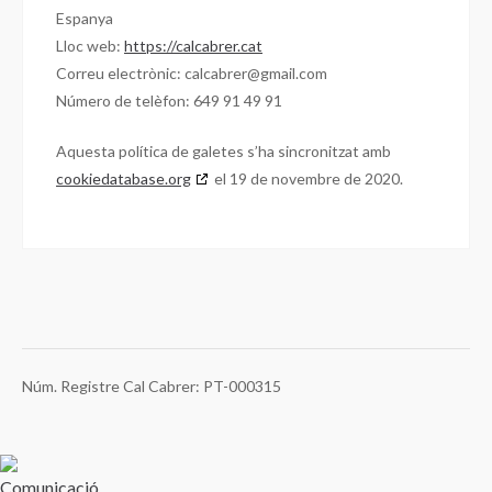
Espanya
Lloc web:
https://calcabrer.cat
Correu electrònic:
calcabrer@
gmail.com
Número de telèfon: 649 91 49 91
Aquesta política de galetes s’ha sincronitzat amb
cookiedatabase.org
el 19 de novembre de 2020.
Núm. Registre Cal Cabrer: PT-000315