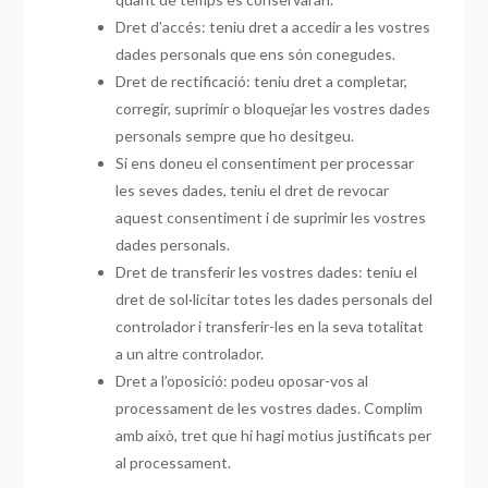
Dret d’accés: teniu dret a accedir a les vostres
dades personals que ens són conegudes.
Dret de rectificació: teniu dret a completar,
corregir, suprimir o bloquejar les vostres dades
personals sempre que ho desitgeu.
Si ens doneu el consentiment per processar
les seves dades, teniu el dret de revocar
aquest consentiment i de suprimir les vostres
dades personals.
Dret de transferir les vostres dades: teniu el
dret de sol·licitar totes les dades personals del
controlador i transferir-les en la seva totalitat
a un altre controlador.
Dret a l’oposició: podeu oposar-vos al
processament de les vostres dades. Complim
amb això, tret que hi hagi motius justificats per
al processament.